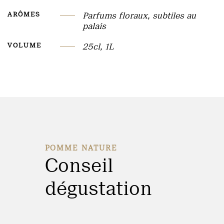
ARÔMES
Parfums floraux, subtiles au
palais
VOLUME
25cl, 1L
POMME NATURE
Conseil
dégustation