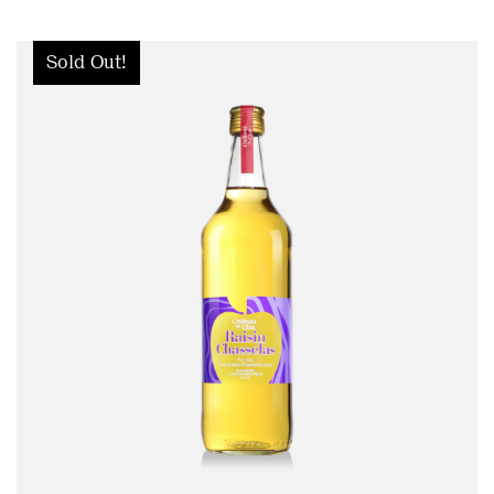
Sold Out!