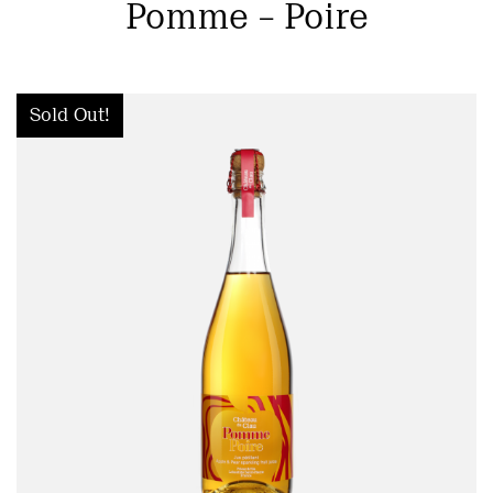
Pomme – Poire
Sold Out!