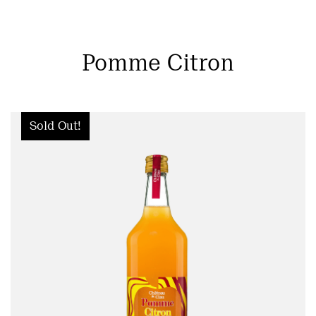
Pomme Citron
Sold Out!