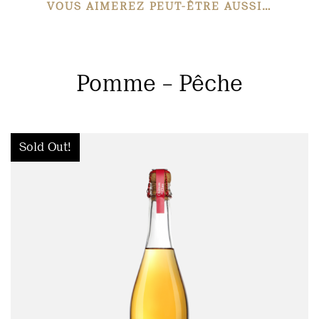
VOUS AIMEREZ PEUT-ÊTRE AUSSI…
Pomme – Pêche
Sold Out!