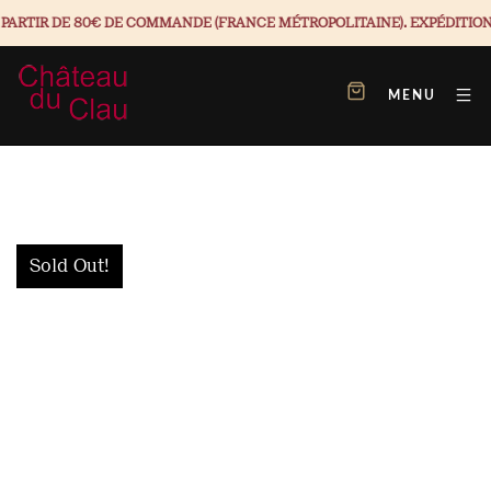
IR DE 80€ DE COMMANDE (FRANCE MÉTROPOLITAINE). EXPÉDITION ENTR
MENU
Sold Out!