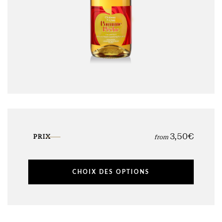
3,50
€
PRIX
from
CHOIX DES OPTIONS